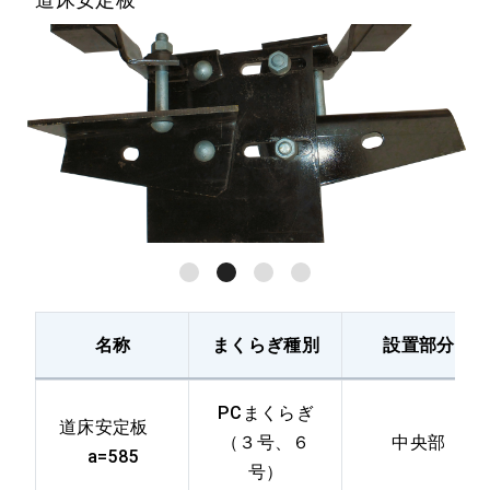
名称
まくらぎ種別
設置部分
PCまくらぎ
道床安定板
（３号、６
中央部
a=585
号）