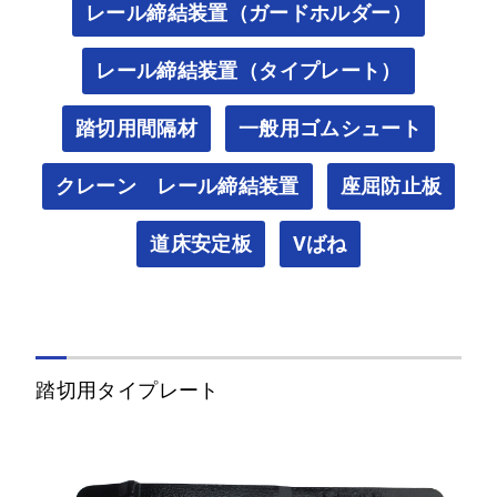
レール締結装置（ガードホルダー）
レール締結装置（タイプレート）
踏切用間隔材
一般用ゴムシュート
クレーン レール締結装置
座屈防止板
道床安定板
Vばね
踏切用タイプレート