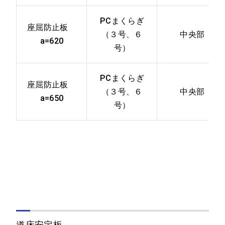
PCまくらぎ
座屈防止板
（３号、６
中央部
a=620
号）
PCまくらぎ
座屈防止板
（３号、６
中央部
a=650
号）
道床安定板