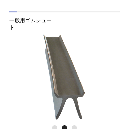
本線、ガード共
60-65
60 FW＝65
一般用ゴムシュー
本線、ガード共
60-70
60 FW＝70
本線、ガード共
60-75
60 FW＝75
本線60、ガード
60、50N-65
50N FW＝65
本線、ガード共
50-65
50PS FW＝65
本線、ガード共