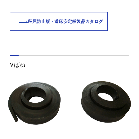
座屈防止版・道床安定板製品カタログ
Vばね