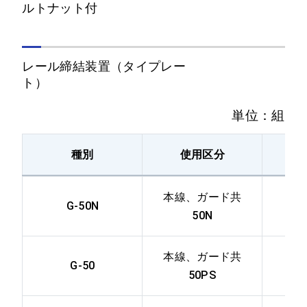
ルトナット付
レール締結装置（タイプレー
ト）
単位：組
種別
使用区分
図
本線、ガード共
G-50N
50N
本線、ガード共
G-50
50PS