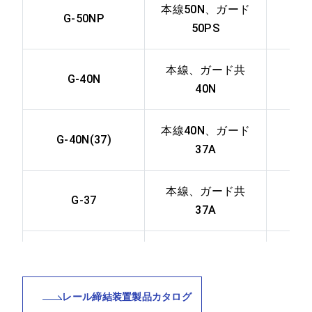
本線50N、ガード
G-50NP
50PS
本線、ガード共
G-40N
40N
本線40N、ガード
G-40N(37)
37A
本線、ガード共
G-37
37A
本線、ガード共
GJ-50N
50N（継目用）
レール締結装置製品カタログ