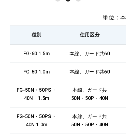
50-70
50PS FW＝70
単位：本
本線、ガード共
50-75
50PS FW＝75
種別
使用区分
図
本線、ガード共
FG-60 1.5m
本線、ガード共60
37-65
37A FW＝65
FG-60 1.0m
本線、ガード共60
本線、ガード共
37-75
37A FW＝75
FG-50N・50PS・
本線、ガード共
40N 1.5m
50N・50P・40N
30-65
本線、ガード共
30A FW＝65
FG-50N・50PS・
本線、ガード共
40N 1.0m
50N・50P・40N
本線、ガード共
30-70