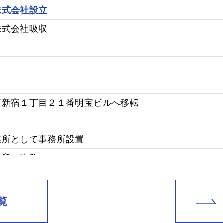
株式会社設立
株式会社吸収
西新宿１丁目２１番明宝ビルへ移転
業所として事務所設置
業所へ改称
設置
覧