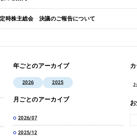
回定時株主総会 決議のご報告について
年ごとのアーカイブ
カ
2026
2025
月ごとのアーカイブ
お
2026/07
2025/12