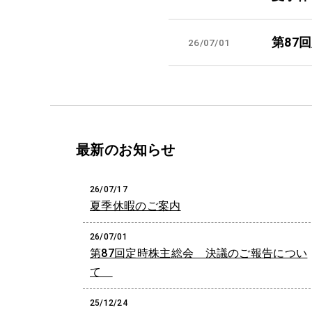
第87
26/07/01
最新のお知らせ
26/07/17
夏季休暇のご案内
26/07/01
第87回定時株主総会 決議のご報告につい
て
25/12/24