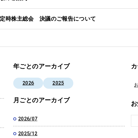
回定時株主総会 決議のご報告について
年ごとのアーカイブ
カ
2026
2025
月ごとのアーカイブ
お
2026/07
2025/12