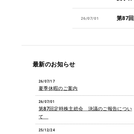
第87
26/07/01
最新のお知らせ
26/07/17
夏季休暇のご案内
26/07/01
第87回定時株主総会 決議のご報告につい
て
25/12/24