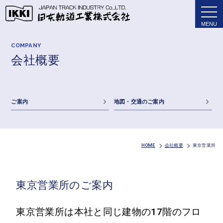
tog
nav
COMPANY
会社概要
ご案内
地図・交通のご案内
HOME
会社概要
東京営業所
東京営業所のご案内
東京営業所は本社と同じ建物の17階のフロ