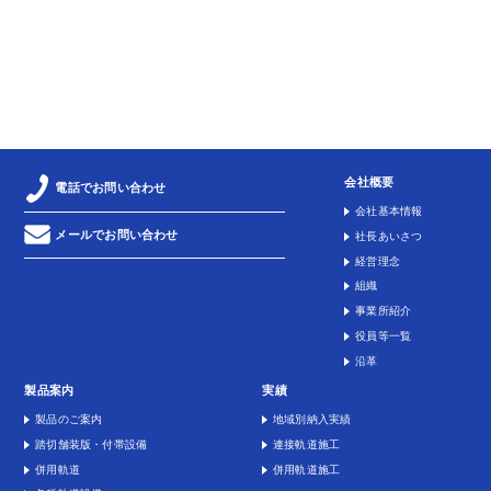
会社概要
電話でお問い合わせ
会社基本情報
メールでお問い合わせ
社長あいさつ
経営理念
組織
事業所紹介
役員等一覧
沿革
製品案内
実績
製品のご案内
地域別納入実績
踏切舗装版・付帯設備
連接軌道施工
併用軌道
併用軌道施工