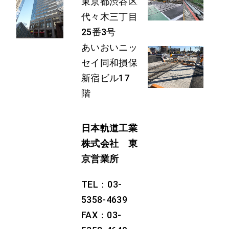
東京都渋谷区
代々木三丁目
25番3号
あいおいニッ
セイ同和損保
新宿ビル17
階
日本軌道工業
株式会社 東
京営業所
TEL：03-
5358-4639
FAX：03-