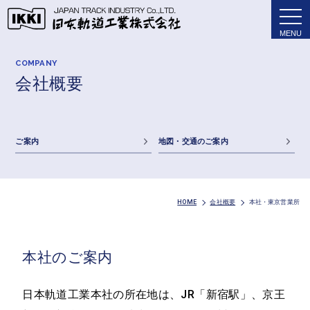
tog
nav
COMPANY
会社概要
ご案内
地図・交通のご案内
HOME
会社概要
本社・東京営業所
本社のご案内
日本軌道工業本社の所在地は、JR「新宿駅」、京王