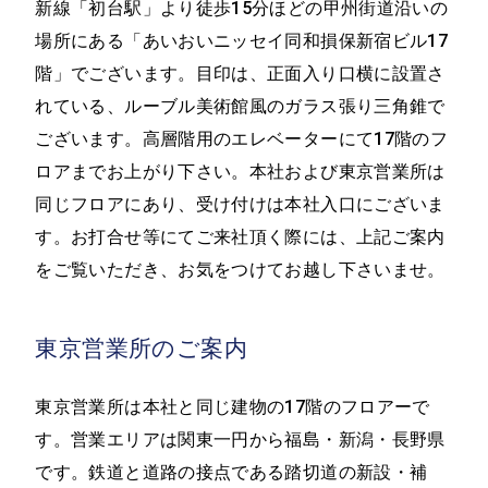
新線「初台駅」より徒歩15分ほどの甲州街道沿いの
場所にある「あいおいニッセイ同和損保新宿ビル17
階」でございます。目印は、正面入り口横に設置さ
れている、ルーブル美術館風のガラス張り三角錐で
ございます。高層階用のエレベーターにて17階のフ
ロアまでお上がり下さい。本社および東京営業所は
同じフロアにあり、受け付けは本社入口にございま
す。お打合せ等にてご来社頂く際には、上記ご案内
をご覧いただき、お気をつけてお越し下さいませ。
東京営業所のご案内
東京営業所は本社と同じ建物の17階のフロアーで
す。営業エリアは関東一円から福島・新潟・長野県
です。鉄道と道路の接点である踏切道の新設・補