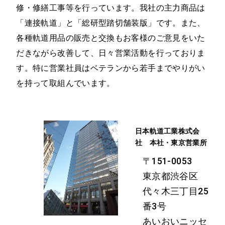
修・修繕工事等を行っています。我社の主力商品は
「連接軌道」と「総研型踏切舗装版」です。また、
各種軌道用品の販売と交換もお客様のご意見をいた
だきながら改善して、日々営業活動を行っておりま
す。特に営業社員はベテランから若手までやりがい
を持って取組んでいます。
日本軌道工業株式会
社 本社・東京営業所
〒151-0053
東京都渋谷区
代々木三丁目25
番3号
あいおいニッセ